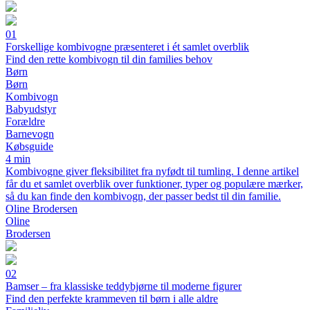
01
Forskellige kombivogne præsenteret i ét samlet overblik
Find den rette kombivogn til din families behov
Børn
Børn
Kombivogn
Babyudstyr
Forældre
Barnevogn
Købsguide
4 min
Kombivogne giver fleksibilitet fra nyfødt til tumling. I denne artikel
får du et samlet overblik over funktioner, typer og populære mærker,
så du kan finde den kombivogn, der passer bedst til din familie.
Oline Brodersen
Oline
Brodersen
02
Bamser – fra klassiske teddybjørne til moderne figurer
Find den perfekte krammeven til børn i alle aldre