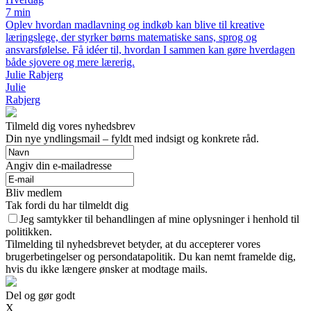
7 min
Oplev hvordan madlavning og indkøb kan blive til kreative
læringslege, der styrker børns matematiske sans, sprog og
ansvarsfølelse. Få idéer til, hvordan I sammen kan gøre hverdagen
både sjovere og mere lærerig.
Julie Rabjerg
Julie
Rabjerg
Tilmeld dig vores nyhedsbrev
Din nye yndlingsmail – fyldt med indsigt og konkrete råd.
Angiv din e-mailadresse
Bliv medlem
Tak fordi du har tilmeldt dig
Jeg samtykker til behandlingen af mine oplysninger i henhold til
politikken.
Tilmelding til nyhedsbrevet betyder, at du accepterer vores
brugerbetingelser og persondatapolitik. Du kan nemt framelde dig,
hvis du ikke længere ønsker at modtage mails.
Del og gør godt
X