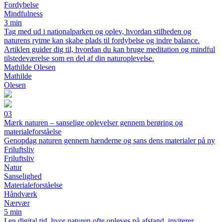
Fordybelse
Mindfulness
3 min
Tag med ud i nationalparken og oplev, hvordan stilheden og
naturens rytme kan skabe plads til fordybelse og indre balance.
Artiklen guider dig til, hvordan du kan bruge meditation og mindful
tilstedeværelse som en del af din naturoplevelse.
Mathilde Olesen
Mathilde
Olesen
03
Mærk naturen – sanselige oplevelser gennem berøring og
materialeforståelse
Genopdag naturen gennem hænderne og sans dens materialer på ny
Friluftsliv
Friluftsliv
Natur
Sanselighed
Materialeforståelse
Håndværk
Nærvær
5 min
I en digital tid, hvor naturen ofte opleves på afstand, inviterer