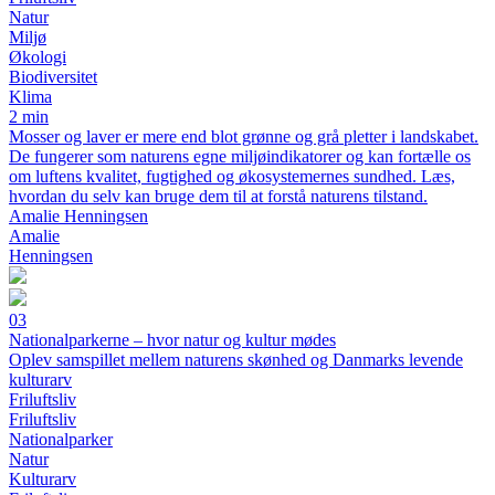
Natur
Miljø
Økologi
Biodiversitet
Klima
2 min
Mosser og laver er mere end blot grønne og grå pletter i landskabet.
De fungerer som naturens egne miljøindikatorer og kan fortælle os
om luftens kvalitet, fugtighed og økosystemernes sundhed. Læs,
hvordan du selv kan bruge dem til at forstå naturens tilstand.
Amalie Henningsen
Amalie
Henningsen
03
Nationalparkerne – hvor natur og kultur mødes
Oplev samspillet mellem naturens skønhed og Danmarks levende
kulturarv
Friluftsliv
Friluftsliv
Nationalparker
Natur
Kulturarv