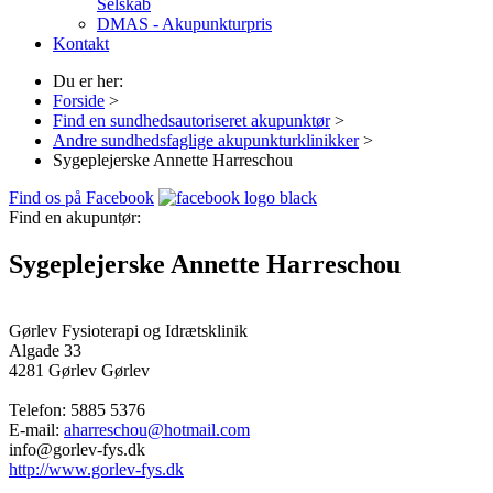
Selskab
DMAS - Akupunkturpris
Kontakt
Du er her:
Forside
>
Find en sundhedsautoriseret akupunktør
>
Andre sundhedsfaglige akupunkturklinikker
>
Sygeplejerske Annette Harreschou
Find os på Facebook
Find en akupuntør:
Sygeplejerske Annette Harreschou
Gørlev Fysioterapi og Idrætsklinik
Algade 33
4281 Gørlev
Gørlev
Telefon:
5885 5376
E-mail:
aharreschou@hotmail.com
info@gorlev-fys.dk
http://www.gorlev-fys.dk