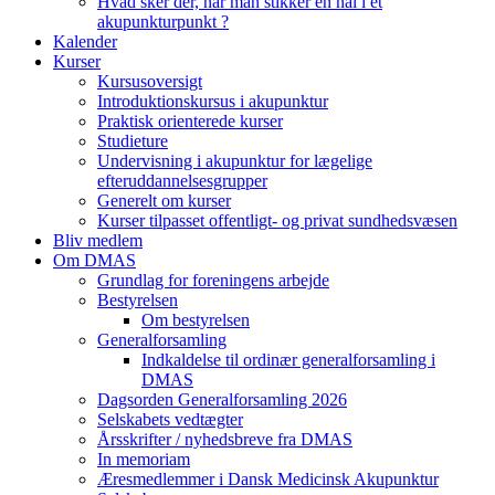
Hvad sker der, når man stikker en nål i et
akupunkturpunkt ?
Kalender
Kurser
Kursusoversigt
Introduktionskursus i akupunktur
Praktisk orienterede kurser
Studieture
Undervisning i akupunktur for lægelige
efteruddannelsesgrupper
Generelt om kurser
Kurser tilpasset offentligt- og privat sundhedsvæsen
Bliv medlem
Om DMAS
Grundlag for foreningens arbejde
Bestyrelsen
Om bestyrelsen
Generalforsamling
Indkaldelse til ordinær generalforsamling i
DMAS
Dagsorden Generalforsamling 2026
Selskabets vedtægter
Årsskrifter / nyhedsbreve fra DMAS
In memoriam
Æresmedlemmer i Dansk Medicinsk Akupunktur