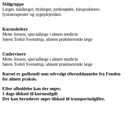
Målgruppe
Læger, tandlæger, dyrlæger, jordemødre, kiropraktorer,
fysioterapeuter og sygeplejersker.
Kursusledere
Mette Jensen, speciallæge i almen medicin
Søren Torkil Svenstrup, alment praktiserende læge
Undervisere
Mette Jensen, speciallæge i almen medicin
Søren Torkil Svenstrup, alment praktiserende læge
Kurset er godkendt som selvvalgt efteruddannelse fra Fonden
for almen praksis.
Efter afholdelse kan der søges:
1 dags tilskud til kursusafgift
Der kan herudover søges tilskud til transportudgifter.