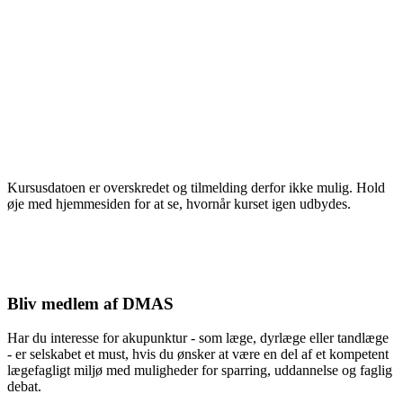
Kursusdatoen er overskredet og tilmelding derfor ikke mulig. Hold
øje med hjemmesiden for at se, hvornår kurset igen udbydes.
Bliv medlem af DMAS
Har du interesse for akupunktur - som læge, dyrlæge eller tandlæge
- er selskabet et must, hvis du ønsker at være en del af et kompetent
lægefagligt miljø med muligheder for sparring, uddannelse og faglig
debat.