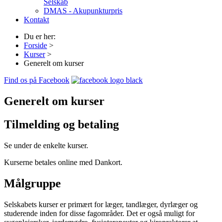
Selskab
DMAS - Akupunkturpris
Kontakt
Du er her:
Forside
>
Kurser
>
Generelt om kurser
Find os på Facebook
Generelt om kurser
Tilmelding og betaling
Se under de enkelte kurser.
Kurserne betales online med Dankort.
Målgruppe
Selskabets kurser er primært for læger, tandlæger, dyrlæger og
studerende inden for disse fagområder. Det er også muligt for