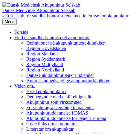
Dansk Medicinsk Akupunktur Selskab
- Et selskab for sundhedsautoriserede med interesse for akupunktur
Menu
Forside
Find en sundhedsautoriseret akupunktør
Definitioner på akupunkturlæge-klinikker
Region Hovedstaden
Region Sjælland
Region Syddanmark
Region Midtjylland
Region Nordjylland
Danske akupunkturlæger i udlandet
Andre sundhedsfaglige akupunkturklinikker
Viden om..
Hvad er akupunktur?
Det begyndte med et tilfældigt stik
Akupunktur som virksomhed
Forventningsafstemning til patienter
Akupunkturuddannelse i DMAS
Akupunkturuddannelse for læger i Europa
Gode links om akupunktur
Litteratur om akupunktur