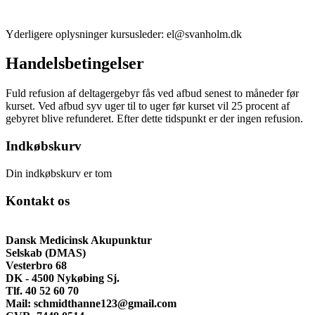
Yderligere oplysninger kursusleder: el@svanholm.dk
Handelsbetingelser
Fuld refusion af deltagergebyr fås ved afbud senest to måneder før
kurset. Ved afbud syv uger til to uger før kurset vil 25 procent af
gebyret blive refunderet. Efter dette tidspunkt er der ingen refusion.
Indkøbskurv
Din indkøbskurv er tom
Kontakt os
Dansk Medicinsk Akupunktur
Selskab
(DMAS)
Vesterbro 68
DK - 4500 Nykøbing Sj.
Tlf. 40 52 60 70
Mail: schmidthanne123@gmail.com