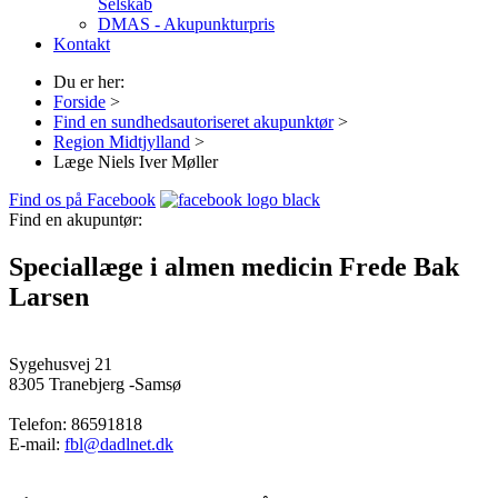
Selskab
DMAS - Akupunkturpris
Kontakt
Du er her:
Forside
>
Find en sundhedsautoriseret akupunktør
>
Region Midtjylland
>
Læge Niels Iver Møller
Find os på Facebook
Find en akupuntør:
Speciallæge i almen medicin Frede Bak
Larsen
Sygehusvej 21
8305
Tranebjerg -Samsø
Telefon:
86591818
E-mail:
fbl@dadlnet.dk